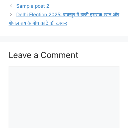
Sample post 2
Delhi Election 2025: बाबरपुर में हाजी इशराक खान और
गोपाल राय के बीच कांटे की टक्कर
Leave a Comment
Comment